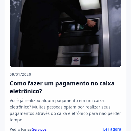
09/01/2020
Como fazer um pagamento no caixa
eletrônico?
Você já realizou algum pagamento em um caixa
eletrônico? Muitas pessoas optam por realizar seus
pagamentos através do caixa eletrônico para não perder
tempo...
Pedro Farias
·
Serviços
Ler agora