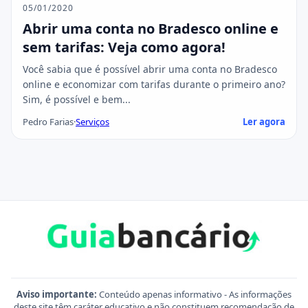
05/01/2020
Abrir uma conta no Bradesco online e
sem tarifas: Veja como agora!
Você sabia que é possível abrir uma conta no Bradesco
online e economizar com tarifas durante o primeiro ano?
Sim, é possível e bem...
Pedro Farias
·
Serviços
Ler agora
Aviso importante:
Conteúdo apenas informativo - As informações
deste site têm caráter educativo e não constituem recomendação de