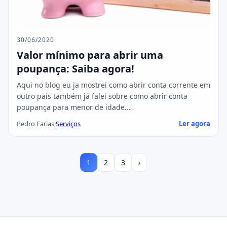
30/06/2020
Valor mínimo para abrir uma
poupança: Saiba agora!
Aqui no blog eu ja mostrei como abrir conta corrente em
outro país também já falei sobre como abrir conta
poupança para menor de idade...
Pedro Farias
·
Serviços
Ler agora
1
2
3
›