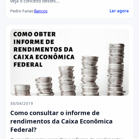
veja o conceito destes...
Pedro Farias
·
Bancos
Ler agora
30/04/2019
Como consultar o informe de
rendimentos da Caixa Econômica
Federal?