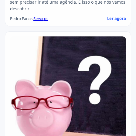
sem precisar ir até uma agência. É isso o que nós vamos
descobrir...
Pedro Farias
·
Serviços
Ler agora