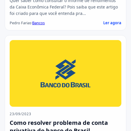
Quer saber como consultar o informe de rendimentos
da Caixa Econômica Federal? Pois saiba que este artigo
foi criado para que você entenda pra...
Pedro Farias
·
Bancos
Ler agora
23/09/2023
Como resolver problema de conta
privativa do banco do Brasil