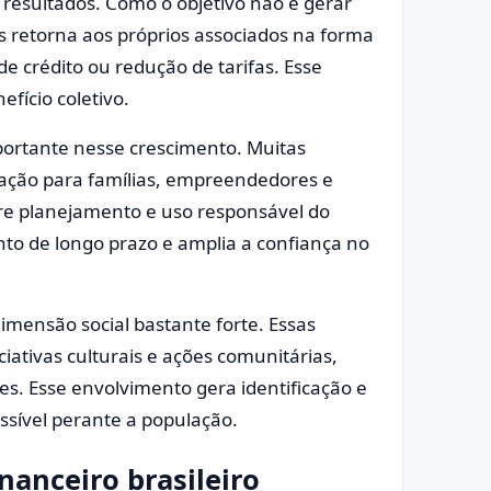
 resultados. Como o objetivo não é gerar
os retorna aos próprios associados na forma
de crédito ou redução de tarifas. Esse
fício coletivo.
ortante nesse crescimento. Muitas
ação para famílias, empreendedores e
re planejamento e uso responsável do
nto de longo prazo e amplia a confiança no
mensão social bastante forte. Essas
ciativas culturais e ações comunitárias,
es. Esse envolvimento gera identificação e
sível perante a população.
nanceiro brasileiro