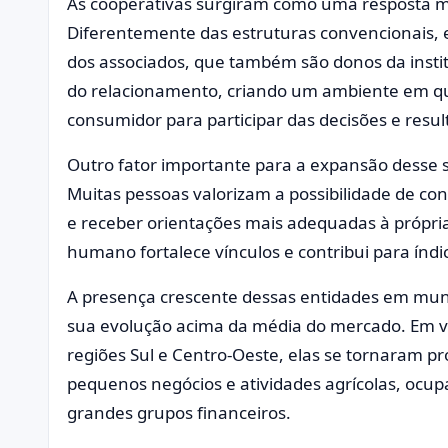
As cooperativas surgiram como uma resposta ma
Diferentemente das estruturas convencionais, 
dos associados, que também são donos da insti
do relacionamento, criando um ambiente em qu
consumidor para participar das decisões e resul
Outro fator importante para a expansão desse 
Muitas pessoas valorizam a possibilidade de co
e receber orientações mais adequadas à própria
humano fortalece vínculos e contribui para índic
A presença crescente dessas entidades em mun
sua evolução acima da média do mercado. Em vá
regiões Sul e Centro-Oeste, elas se tornaram pr
pequenos negócios e atividades agrícolas, ocu
grandes grupos financeiros.