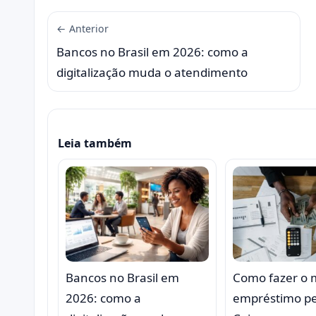
← Anterior
Bancos no Brasil em 2026: como a
digitalização muda o atendimento
Leia também
Bancos no Brasil em
Como fazer o 
2026: como a
empréstimo pe