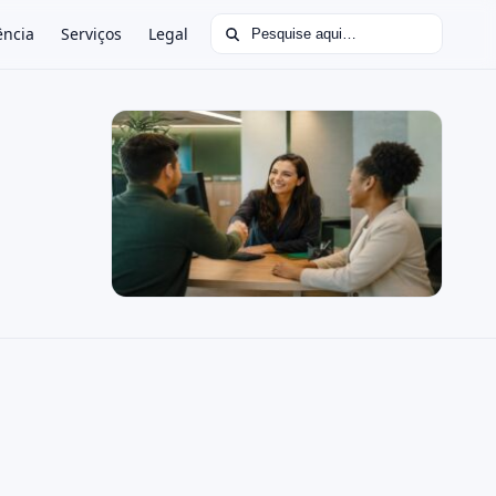
Buscar por:
ência
Serviços
Legal