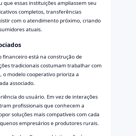
u que essas instituições ampliassem seu
icativos completos, transferências
xistir com o atendimento próximo, criando
sumidores atuais.
ociados
o financeiro está na construção de
ções tradicionais costumam trabalhar com
 o modelo cooperativo prioriza a
ada associado.
riência do usuário. Em vez de interações
ntram profissionais que conhecem a
opor soluções mais compatíveis com cada
pequenos empresários e produtores rurais.