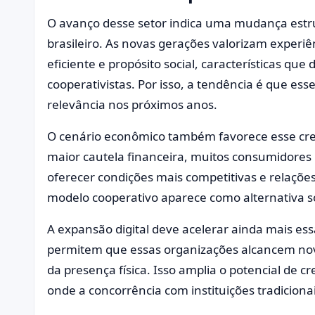
O avanço desse setor indica uma mudança est
brasileiro. As novas gerações valorizam experi
eficiente e propósito social, características qu
cooperativistas. Por isso, a tendência é que e
relevância nos próximos anos.
O cenário econômico também favorece esse cre
maior cautela financeira, muitos consumidores 
oferecer condições mais competitivas e relaçõe
modelo cooperativo aparece como alternativa só
A expansão digital deve acelerar ainda mais e
permitem que essas organizações alcancem no
da presença física. Isso amplia o potencial de
onde a concorrência com instituições tradiciona