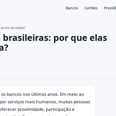
Bancos
Cartões
Previd
m acima da média?
brasileiras: por que elas
×
a?
 os bancos nos últimos anos. Em meio ao
 por serviços mais humanos, muitas pessoas
oferecer proximidade, participação e