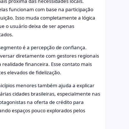
is próxima das necessidades locais.
elas funcionam com base na participação
tuição. Isso muda completamente a lógica
e o usuário deixa de ser apenas
tados.
segmento é a percepção de confiança.
nversar diretamente com gestores regionais
 realidade financeira. Esse contato mais
es elevados de fidelização.
icípios menores também ajuda a explicar
rias cidades brasileiras, especialmente nas
otagonistas na oferta de crédito para
pando espaços pouco explorados pelos