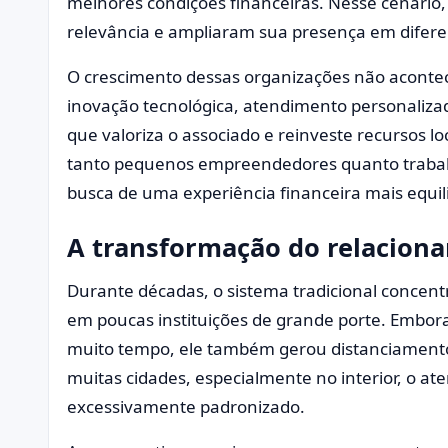
melhores condições financeiras. Nesse cenário,
relevância e ampliaram sua presença em diferen
O crescimento dessas organizações não aconte
inovação tecnológica, atendimento personaliz
que valoriza o associado e reinveste recursos 
tanto pequenos empreendedores quanto trabal
busca de uma experiência financeira mais equil
A transformação do relaciona
Durante décadas, o sistema tradicional concent
em poucas instituições de grande porte. Embor
muito tempo, ele também gerou distanciamento 
muitas cidades, especialmente no interior, o at
excessivamente padronizado.