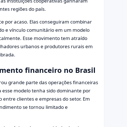
 as instituições cooperativas ganharam
tes regiões do país.
ce por acaso. Elas conseguiram combinar
ado e vínculo comunitário em um modelo
localmente. Esse movimento tem atraído
hadores urbanos e produtores rurais em
ibrada.
mento financeiro no Brasil
rou grande parte das operações financeiras
a esse modelo tenha sido dominante por
entre clientes e empresas do setor. Em
endimento se tornou limitado e