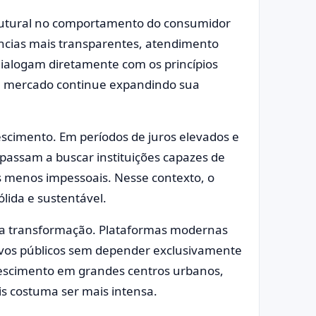
rutural no comportamento do consumidor
ências mais transparentes, atendimento
e dialogam diretamente com os princípios
sse mercado continue expandindo sua
scimento. Em períodos de juros elevados e
passam a buscar instituições capazes de
s menos impessoais. Nesse contexto, o
lida e sustentável.
ssa transformação. Plataformas modernas
vos públicos sem depender exclusivamente
 crescimento em grandes centros urbanos,
is costuma ser mais intensa.