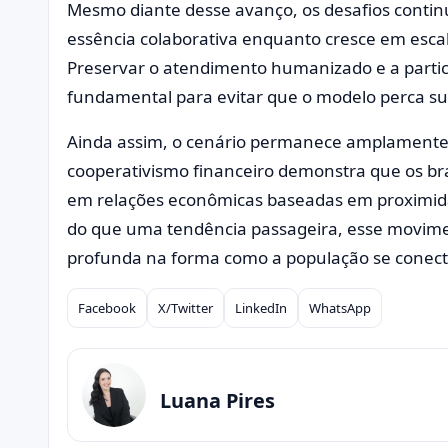
Mesmo diante desse avanço, os desafios contin
essência colaborativa enquanto cresce em escala
Preservar o atendimento humanizado e a partic
fundamental para evitar que o modelo perca sua
Ainda assim, o cenário permanece amplamente p
cooperativismo financeiro demonstra que os bra
em relações econômicas baseadas em proximidade
do que uma tendência passageira, esse movim
profunda na forma como a população se conecta 
Facebook
X/Twitter
LinkedIn
WhatsApp
Compartilhar
Luana Pires