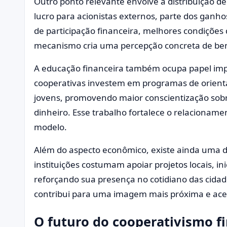
Outro ponto relevante envolve a distribuição de
lucro para acionistas externos, parte dos ganh
de participação financeira, melhores condições 
mecanismo cria uma percepção concreta de bene
A educação financeira também ocupa papel imp
cooperativas investem em programas de orient
jovens, promovendo maior conscientização sob
dinheiro. Esse trabalho fortalece o relacioname
modelo.
Além do aspecto econômico, existe ainda uma di
instituições costumam apoiar projetos locais, ini
reforçando sua presença no cotidiano das cidad
contribui para uma imagem mais próxima e aces
O futuro do cooperativismo fi