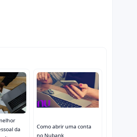
melhor
Como abrir uma conta
ssoal da
no Nubank