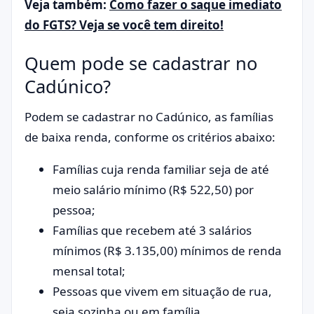
Veja também:
Como fazer o saque imediato
do FGTS? Veja se você tem direito!
Quem pode se cadastrar no
Cadúnico?
Podem se cadastrar no Cadúnico, as famílias
de baixa renda, conforme os critérios abaixo:
Famílias cuja renda familiar seja de até
meio salário mínimo (R$ 522,50) por
pessoa;
Famílias que recebem até 3 salários
mínimos (R$ 3.135,00) mínimos de renda
mensal total;
Pessoas que vivem em situação de rua,
seja sozinha ou em família.