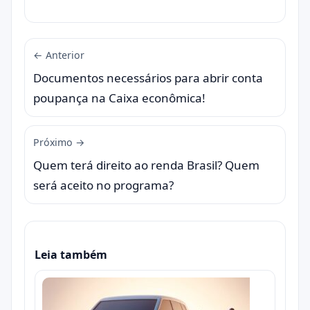
← Anterior
Documentos necessários para abrir conta
poupança na Caixa econômica!
Próximo →
Quem terá direito ao renda Brasil? Quem
será aceito no programa?
Leia também